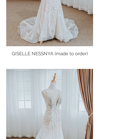
GISELLE NESSNYA (made to order)