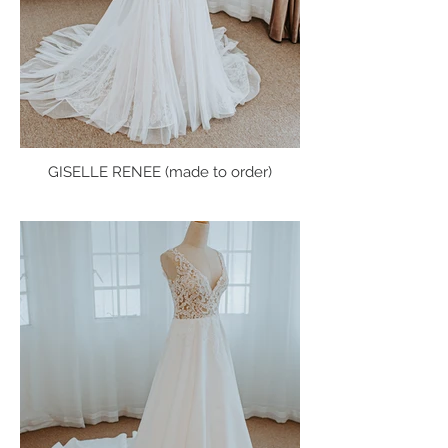
GISELLE RENEE (made to order)